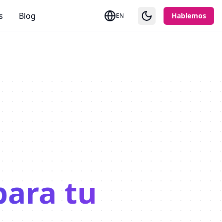
s
Blog
Hablemos
EN
para tu