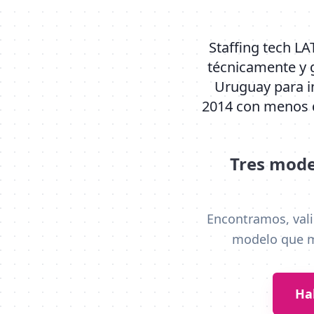
Staffing tech L
técnicamente y g
Uruguay para i
2014 con menos d
Tres mode
Encontramos, vali
modelo que me
Ha