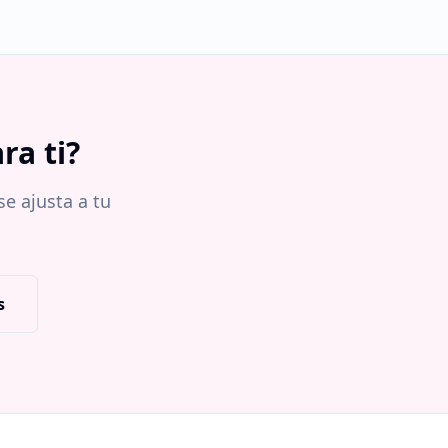
ra ti?
e ajusta a tu
s