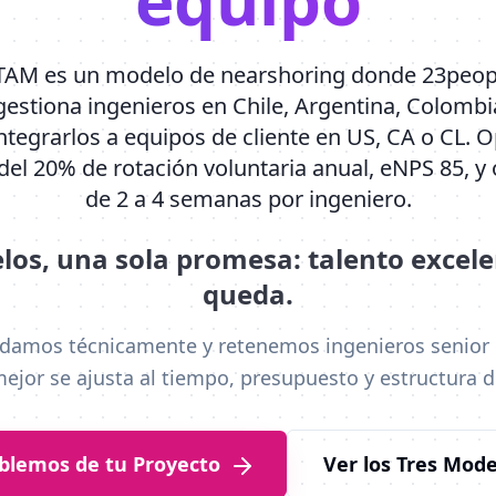
equipo
ATAM es un modelo de nearshoring donde 23people
estiona ingenieros en Chile, Argentina, Colombi
ntegrarlos a equipos de cliente en US, CA o CL.
el 20% de rotación voluntaria anual, eNPS 85, y 
de 2 a 4 semanas por ingeniero.
los, una sola promesa: talento excele
queda.
damos técnicamente y retenemos ingenieros senior 
jor se ajusta al tiempo, presupuesto y estructura d
blemos de tu Proyecto
Ver los Tres Mode