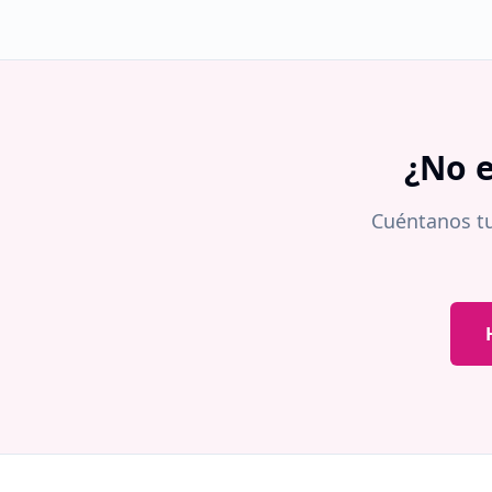
¿No e
Cuéntanos tu