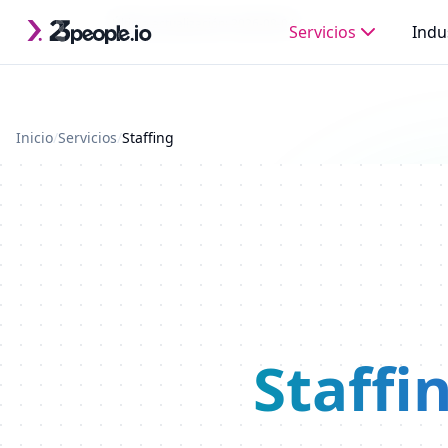
Saltar al contenido principal
Última actualización: 2026-08-04
Servicios
Indu
Inicio
/
Servicios
/
Staffing
Staffi