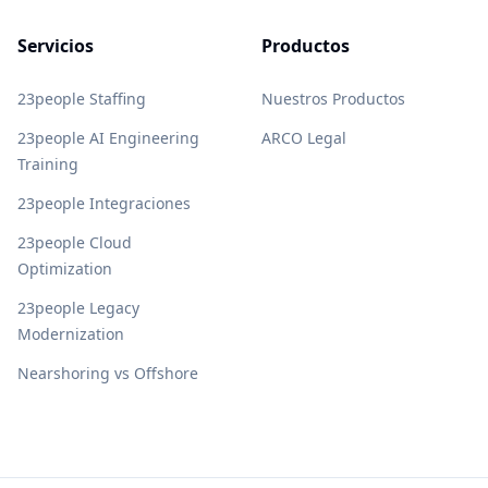
Servicios
Productos
23people Staffing
Nuestros Productos
23people AI Engineering
ARCO Legal
Training
23people Integraciones
23people Cloud
Optimization
23people Legacy
Modernization
Nearshoring vs Offshore