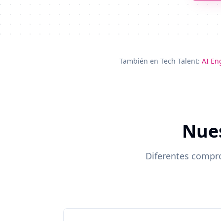
También en Tech Talent:
AI En
Nues
Diferentes compro