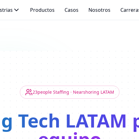
strias
Productos
Casos
Nosotros
Carrera
23people Staffing · Nearshoring LATAM
ng Tech LATAM 