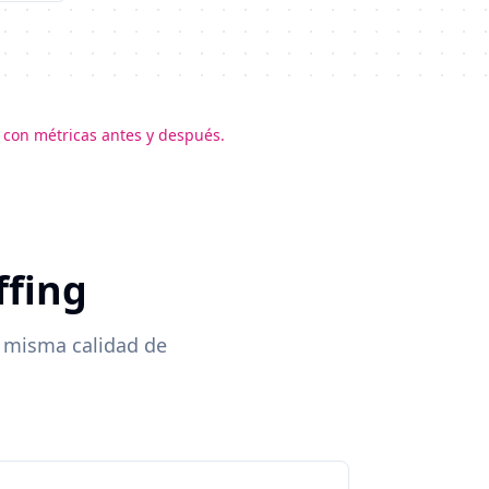
 con métricas antes y después.
ffing
a misma calidad de