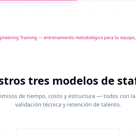
gineering Training — entrenamiento metodológico para tu equipo,
tros tres modelos de sta
misos de tiempo, costo y estructura — todos con l
validación técnica y retención de talento.