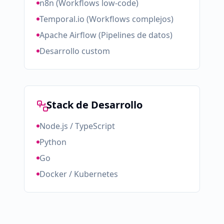
n8n (Workflows low-code)
Temporal.io (Workflows complejos)
Apache Airflow (Pipelines de datos)
Desarrollo custom
Stack de Desarrollo
Node.js / TypeScript
Python
Go
Docker / Kubernetes