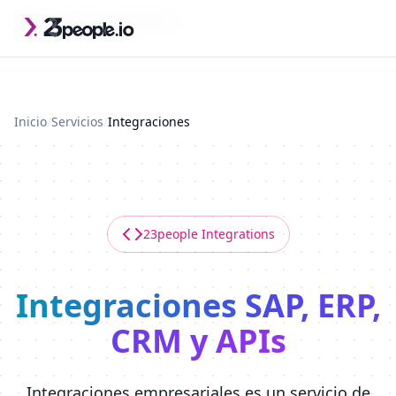
Saltar al contenido principal
Última actualización: 2026-07-28
Inicio
/
Servicios
/
Integraciones
23people Integrations
Integraciones SAP, ERP,
CRM y APIs
Integraciones empresariales es un servicio de