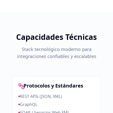
Capacidades Técnicas
Stack tecnológico moderno para
integraciones confiables y escalables
Protocolos y Estándares
REST APIs (JSON, XML)
GraphQL
SOAP / Servicios Web XML