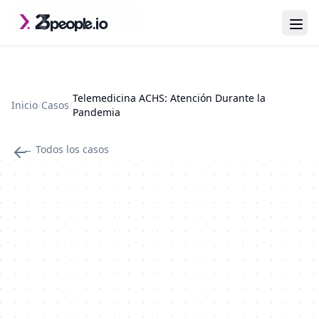
Saltar al contenido principal
Última actualización: 2026-07-29
Telemedicina ACHS: Atención Durante la
Inicio
/
Casos
/
Pandemia
← Todos los casos