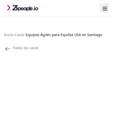
Saltar al contenido principal
Última actualización: 2026-07-29
Inicio
/
Casos
/
Equipos Ágiles para Equifax USA en Santiago
← Todos los casos