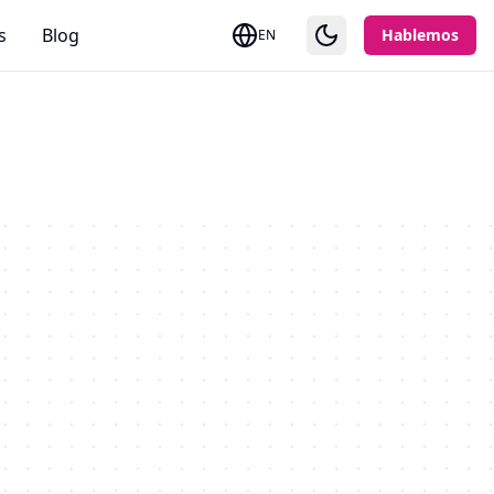
s
Blog
Hablemos
EN