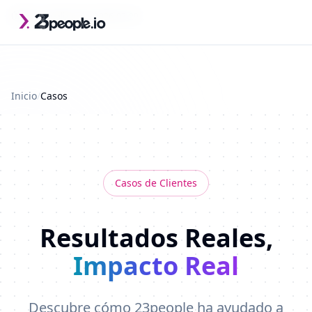
Saltar al contenido principal
Última actualización: 2026-07-29
Inicio
/
Casos
Casos de Clientes
Resultados Reales,
Impacto Real
Descubre cómo 23people ha ayudado a